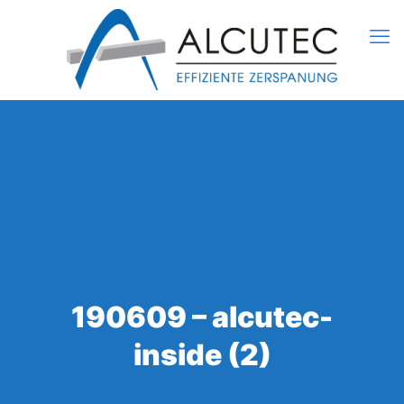
190609 – alcutec-
inside (2)