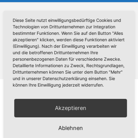
Diese Seite nutzt einwilligungsbedürftige Cookies und
Technologien von Drittunternehmen zur Integration
bestimmter Funktionen. Wenn Sie auf den Button "Alles
akzeptieren" klicken, werden diese Funktionen aktiviert
(Einwilligung). Nach der Einwilligung verarbeiten wir
und die betroffenen Drittunternehmen Ihre
personenbezogenen Daten für verschiedene Zwecke.
Detaillierte Informationen zu Zweck, Rechtsgrundlagen,
Drittunternehmen können Sie unter dem Button "Mehr"
und in unserer Datenschutzerklärung einsehen. Sie
können Ihre Einwilligung jederzeit widerrufen.
ALCUTEC GmbH & Co. KG
Akzeptieren
Messerschmittring 17
86343 Königsbrunn
Ablehnen
Tel +49 (0)8231 / 30 188 0
Fax +49 (0)8231 / 30 188 29